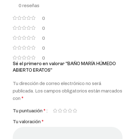
0 reseñas
0
0
0
0
0
Sé el primero en valorar “BAÑO MARÍA HÚMEDO
ABIERTO ERATOS”
Tu dirección de correo electrónico no será
publicada.
Los campos obligatorios están marcados
*
con
*
Tu puntuación
*
Tu valoración