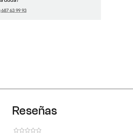
na duda?
) 687 63 99 93
Reseñas