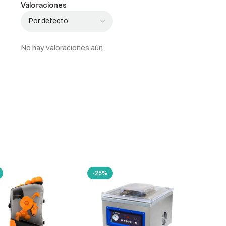
Valoraciones
No hay valoraciones aún.
-25%
-25%