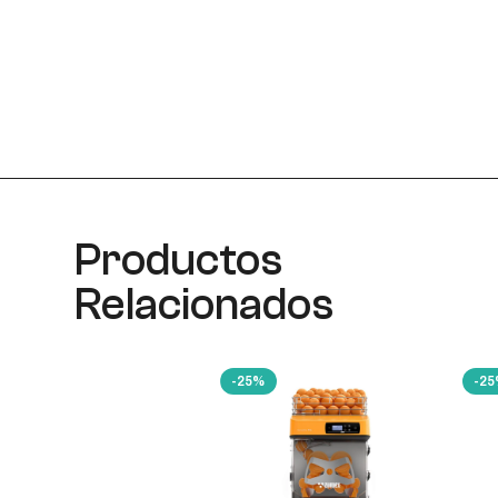
Productos
Relacionados
-25%
-2