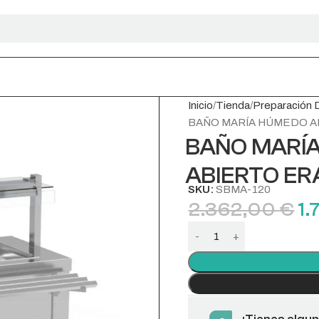
Inicio
Tienda
Preparación 
BAÑO MARÍA HÚMEDO A
BAÑO MARÍ
ABIERTO ER
SKU:
SBMA-120
2.362,00
€
1.