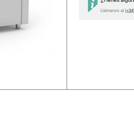
¿Tienes algu
Llámanos al
(+34